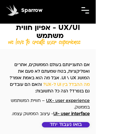
Sparrow
UX/UI - אפיון חווית
משתמש
we love to create user
experience
אם התעניינתם בעולם הממשקים, אתרים
ואפליקציות, בטח שמעתם לא פעם את
המושג UI \ UX. אבל מה הוא באמת אומר?
מה ההבדל בין UI ל-UX?
והאם הם עובדים
גם בנפרד? הנה כל התשובות:
UX- user experience
– חוויית המשתמש
בממשק.
UI- user interface
- עיצוב הממשק עצמו.
בואו נעבוד יחד