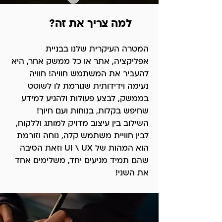
למה צריך את זה?
המטרה העיקרית שלנו בבניית
אפליקציה, אתר או כל ממשק אחר, היא
להעביר את המשתמש חוויה! חוויה
נעימה וידידותית שגורמת לו לשוטט
בממשק, לבצע פעולות ולהגיע למידע
שחיפש בקלות, בנוחות ועם חיוך!
השילוב בין עיצוב מדויק למותג וללקוח,
לבין חוויית משתמש קלה, נוחה וזורמת
הוא המהות של UI \ UX וזאת הסיבה
שהם תמיד מגיעים יחד, משלימים אחד
את השני!