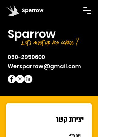
Sparrow
Sparrow
Let's meet up for coffee ?
050-2950600
Wersparrow@gmail.com
יצירת קשר