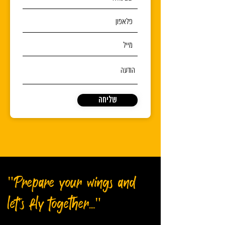
שליחה
"Prepare your wings and
let's fly together...."